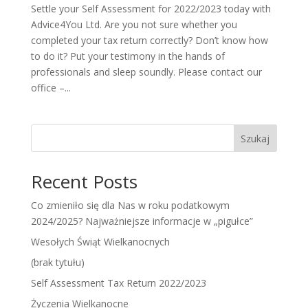
Settle your Self Assessment for 2022/2023 today with
Advice4You Ltd. Are you not sure whether you
completed your tax return correctly? Don’t know how
to do it? Put your testimony in the hands of
professionals and sleep soundly. Please contact our
office –...
Szukaj
Recent Posts
Co zmieniło się dla Nas w roku podatkowym
2024/2025? Najważniejsze informacje w „pigułce”
Wesołych Świąt Wielkanocnych
(brak tytułu)
Self Assessment Tax Return 2022/2023
Życzenia Wielkanocne