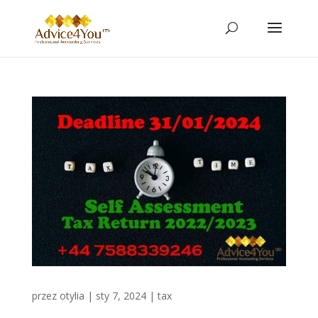
przez
otylia
|
sty 7, 2024
|
tax