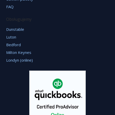
FAQ
Obsługujemy
Dunstable
Luton
Bedford
Milton Keynes
Londyn (online)