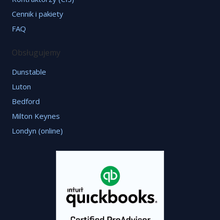
Cennik i pakiety
FAQ
Obsługujemy
Dunstable
Luton
Bedford
Milton Keynes
Londyn (online)