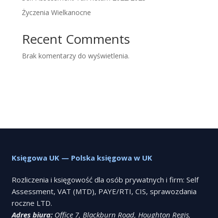
Życzenia Wielkanocne
Recent Comments
Brak komentarzy do wyświetlenia.
Księgowa UK — Polska księgowa w UK
Rozliczenia i księgowość dla osób prywatnych i firm: Self
Assessment, VAT (MTD), PAYE/RTI, CIS, sprawozdania
roczne LTD.
Adres biura:
Office 7, Blackburn Road, Houghton Regis,