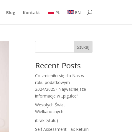
Blog
Kontakt
PL
EN
Szukaj
Recent Posts
Co zmieniło się dla Nas w
roku podatkowym
2024/2025? Najważniejsze
informacje w „pigułce”
Wesołych Świąt
Wielkanocnych
(brak tytułu)
Self Assessment Tax Return