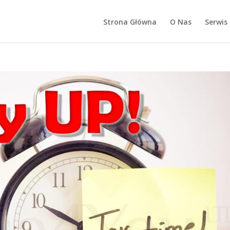
Strona Główna
O Nas
Serwis