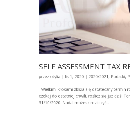
SELF ASSESSMENT TAX R
przez
otylia
|
lis 1, 2020
|
2020/2021
,
Podatki
,
P
Wielkimi krokami zbliża się ostateczny termin r
czekaj do ostatniej chwili, rozlicz się już dziś
31/10/2020. Nadal możesz rozliczyć...