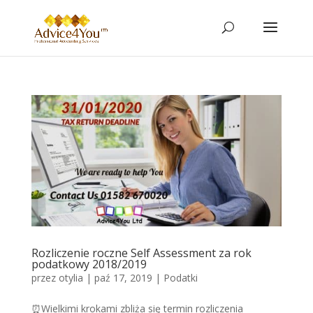
Rozliczenie roczne Self Assessment za rok
podatkowy 2018/2019
przez
otylia
|
paź 17, 2019
|
Podatki
⏰Wielkimi krokami zbliża się termin rozliczenia