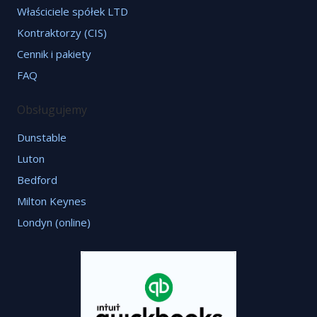
Właściciele spółek LTD
Kontraktorzy (CIS)
Cennik i pakiety
FAQ
Obsługujemy
Dunstable
Luton
Bedford
Milton Keynes
Londyn (online)