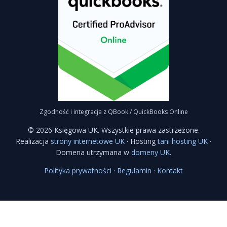
Zgodność i integracja z QBook / QuickBooks Online
©
2026
Księgowa UK. Wszystkie prawa zastrzeżone.
Realizacja
strony internetowe UK
· Hosting
tani hosting UK
·
Domena utrzymana w
domeny UK
.
Polityka prywatności
·
Regulamin
·
Kontakt