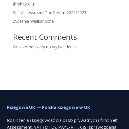
(brak tytułu)
Self Assessment Tax Return 2022/2023
Życzenia Wielkanocne
Recent Comments
Brak komentarzy do wyświetlenia.
Księgowa UK — Polska księgowa w UK
Rozliczenia i księgowość dla osób prywatnych i firm: Self
Assessment, VAT (MTD), PAYE/RTI, CIS, sprawozdania