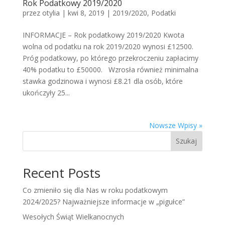
Rok Podatkowy 2019/2020
przez
otylia
|
kwi 8, 2019
|
2019/2020
,
Podatki
INFORMACJE – Rok podatkowy 2019/2020 Kwota
wolna od podatku na rok 2019/2020 wynosi £12500.
Próg podatkowy, po którego przekroczeniu zapłacimy
40% podatku to £50000. Wzrosła również minimalna
stawka godzinowa i wynosi £8.21 dla osób, które
ukończyły 25...
Nowsze Wpisy »
Szukaj
Recent Posts
Co zmieniło się dla Nas w roku podatkowym
2024/2025? Najważniejsze informacje w „pigułce”
Wesołych Świąt Wielkanocnych