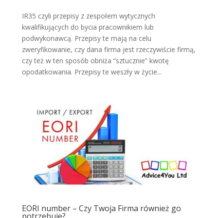
IR35 czyli przepisy z zespołem wytycznych
kwalifikujących do bycia pracownikiem lub
podwykonawcą. Przepisy te mają na celu
zweryfikowanie, czy dana firma jest rzeczywiście firmą,
czy też w ten sposób obniża “sztucznie” kwotę
opodatkowania. Przepisy te weszły w życie...
EORI number – Czy Twoja Firma również go
potrzebuje?