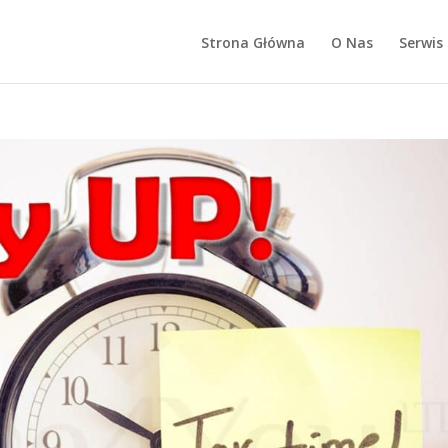
Strona Główna
O Nas
Serwis