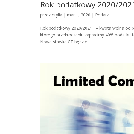
Rok podatkowy 2020/2021
przez
otylia
|
mar 1, 2020
|
Podatki
Rok podatkowy 2020/2021 – kwota wolna od po
którego przekroczeniu zapłacimy 40% podatku t
Nowa stawka CT będzie...