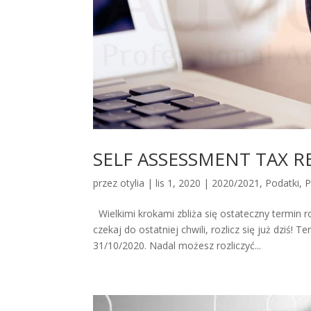
SELF ASSESSMENT TAX R
przez
otylia
|
lis 1, 2020
|
2020/2021
,
Podatki
,
P
Wielkimi krokami zbliża się ostateczny termin r
czekaj do ostatniej chwili, rozlicz się już dziś
31/10/2020. Nadal możesz rozliczyć...