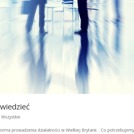
wiedzieć
,
Wszystkie
forma prowadzenia działalności w Wielkiej Brytanii. Co potrzebujem