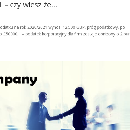
 – czy wiesz że…
datku na rok 2020/2021 wynosi 12.500 GBP, próg podatkowy, po
o £50000, – podatek korporacyjny dla firm zostaje obniżony o 2 pun