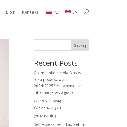
Blog
Kontakt
PL
EN
Szukaj
Recent Posts
Co zmieniło się dla Nas w
roku podatkowym
2024/2025? Najważniejsze
informacje w „pigułce”
Wesołych Świąt
Wielkanocnych
(brak tytułu)
Self Assessment Tax Return