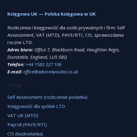
Księgowa UK — Polska księgowa w UK
Rozliczenia i księgowość dla osób prywatnych i firm: Self
Assessment, VAT (MTD), PAYE/RTI, CIS, sprawozdania
roczne LTD.
Adres biura:
Office 7, Blackburn Road, Houghton Regis,
Dunstable, England, LU5 5BQ
Telefon:
+44 1582 227 106
E-mail:
office@advice4youltd.co.uk
Usługi
Self Assessment (rozliczenie podatku)
Księgowość dla spółek LTD
VAT UK (MTD)
Payroll (PAYE/RTI)
CIS (budowlanka)