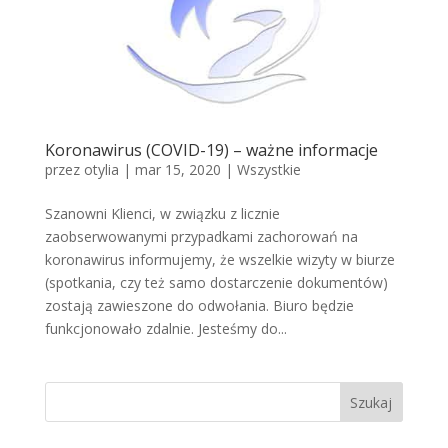
Koronawirus (COVID-19) – ważne informacje
przez
otylia
|
mar 15, 2020
|
Wszystkie
Szanowni Klienci, w związku z licznie
zaobserwowanymi przypadkami zachorowań na
koronawirus informujemy, że wszelkie wizyty w biurze
(spotkania, czy też samo dostarczenie dokumentów)
zostają zawieszone do odwołania. Biuro będzie
funkcjonowało zdalnie. Jesteśmy do...
Szukaj