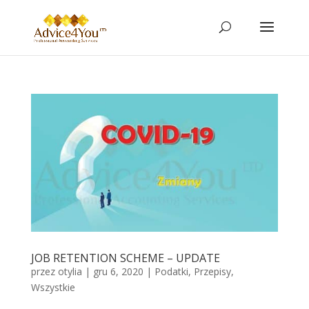
JOB RETENTION SCHEME – UPDATE
przez
otylia
|
gru 6, 2020
|
Podatki
,
Przepisy
,
Wszystkie