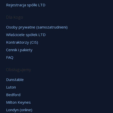
Rejestracja spółki LTD
Dla kogo
Osoby prywatne (samozatrudnieni)
Właściciele spółek LTD
Kontraktorzy (CIS)
Cennik i pakiety
FAQ
Obsługujemy
Dunstable
Luton
Bedford
Milton Keynes
Londyn (online)