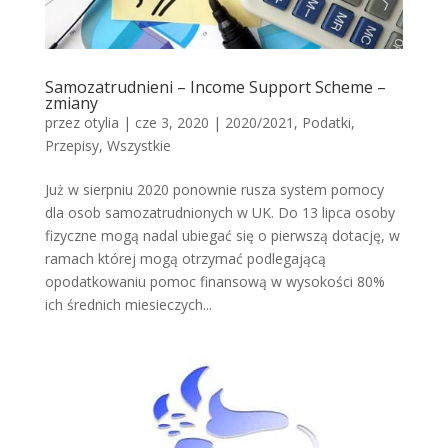
Samozatrudnieni – Income Support Scheme –
zmiany
przez
otylia
|
cze 3, 2020
|
2020/2021
,
Podatki
,
Przepisy
,
Wszystkie
Już w sierpniu 2020 ponownie rusza system pomocy
dla osob samozatrudnionych w UK. Do 13 lipca osoby
fizyczne mogą nadal ubiegać się o pierwszą dotację, w
ramach której mogą otrzymać podlegającą
opodatkowaniu pomoc finansową w wysokości 80%
ich średnich miesieczych...