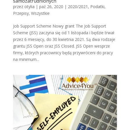
samozatrudnionych
przez
otylia
|
paź 26, 2020
|
2020/2021
,
Podatki
,
Przepisy
,
Wszystkie
Job Support Scheme Nowy grant The Job Support
Scheme (JSS) zaczyna się od 1 listopada i będzie trwał
przez 6 miesięcy, do 30 kwietnia 2021. Są dwa rodzaje
grantu JSS Open oraz JSS Closed. JSS Open wesprze
firmy, których pracownicy będą przywróceni do pracy
na minimum...