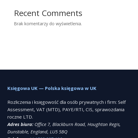
Recent Comments
Brak komentarzy do wyświetlenia.
Księgowa UK — Polska księgowa w UK
Rozliczenia i księgowość dla osób prywatnych i firm: Self
Assessment, VAT (MTD), PAYE/RTI, CIS, sprawozdania
roczne LTD.
Adres biura:
Office 7, Blackburn Road, Houghton Regis,
Dunstable, England, LU5 5BQ