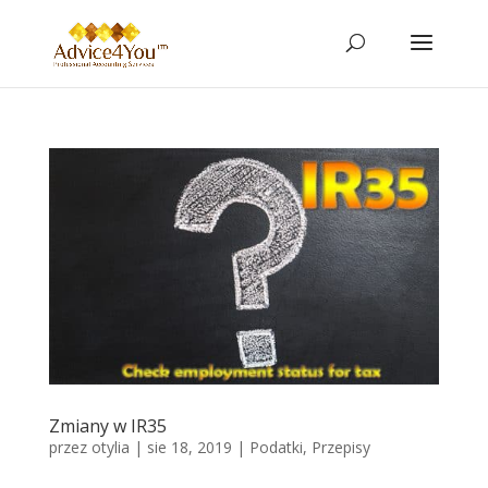
Zmiany w IR35
przez
otylia
|
sie 18, 2019
|
Podatki
,
Przepisy