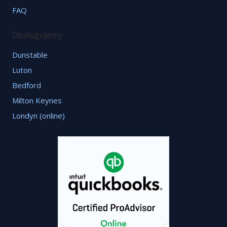
FAQ
Obsługujemy
Dunstable
Luton
Bedford
Milton Keynes
Londyn (online)