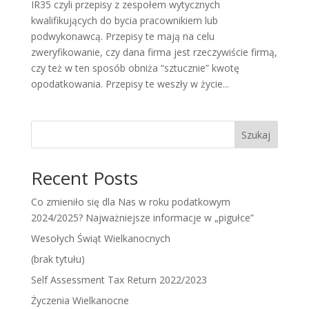
IR35 czyli przepisy z zespołem wytycznych
kwalifikujących do bycia pracownikiem lub
podwykonawcą. Przepisy te mają na celu
zweryfikowanie, czy dana firma jest rzeczywiście firmą,
czy też w ten sposób obniża “sztucznie” kwotę
opodatkowania. Przepisy te weszły w życie...
Szukaj
Recent Posts
Co zmieniło się dla Nas w roku podatkowym
2024/2025? Najważniejsze informacje w „pigułce”
Wesołych Świąt Wielkanocnych
(brak tytułu)
Self Assessment Tax Return 2022/2023
Życzenia Wielkanocne