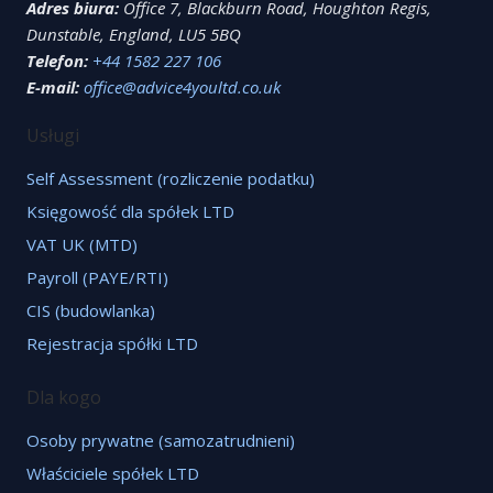
Adres biura:
Office 7, Blackburn Road, Houghton Regis,
Dunstable, England, LU5 5BQ
Telefon:
+44 1582 227 106
E-mail:
office@advice4youltd.co.uk
Usługi
Self Assessment (rozliczenie podatku)
Księgowość dla spółek LTD
VAT UK (MTD)
Payroll (PAYE/RTI)
CIS (budowlanka)
Rejestracja spółki LTD
Dla kogo
Osoby prywatne (samozatrudnieni)
Właściciele spółek LTD