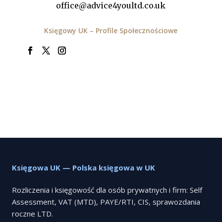
office@advice4youltd.co.uk
Księgowy UK – Profile Społecznościowe
Księgowa UK — Polska księgowa w UK
Rozliczenia i księgowość dla osób prywatnych i firm: Self
Assessment, VAT (MTD), PAYE/RTI, CIS, sprawozdania
roczne LTD.