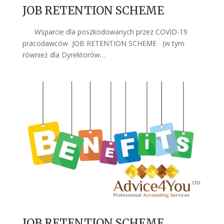
JOB RETENTION SCHEME
Wsparcie dla poszkodowanych przez COVID-19
pracodawców JOB RETENTION SCHEME (w tym
również dla Dyrektorów…
JOB RETENTION SCHEME