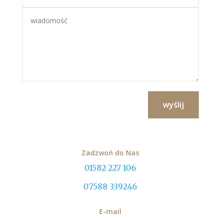
wyślij
Zadzwoń do Nas
01582 227 106
07588 339246
E-mail