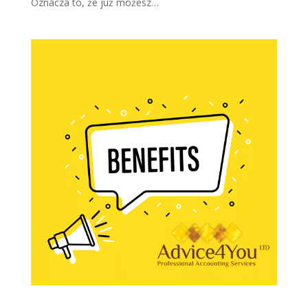
Oznacza to, że już możesz…